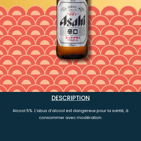
DESCRIPTION
Alcool 5%. L’abus d’alcool est dangereux pour la santé, à
consommer avec modération.