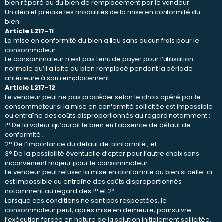
bien réparé ou du bien de remplacement par le vendeur.
Un décret précise les modalités de la mise en conformité du
bien.
Article L217-11
La mise en conformité du bien a lieu sans aucun frais pour le
consommateur.
Le consommateur n’est pas tenu de payer pour l’utilisation
normale qu’il a faite du bien remplacé pendant la période
antérieure à son remplacement.
Article L217-12
Le vendeur peut ne pas procéder selon le choix opéré par le
consommateur si la mise en conformité sollicitée est impossible
ou entraîne des coûts disproportionnés au regard notamment :
1° De la valeur qu’aurait le bien en l’absence de défaut de
conformité ;
2° De l’importance du défaut de conformité ; et
3° De la possibilité éventuelle d’opter pour l’autre choix sans
inconvénient majeur pour le consommateur.
Le vendeur peut refuser la mise en conformité du bien si celle-ci
est impossible ou entraîne des coûts disproportionnés
notamment au regard des 1° et 2°.
Lorsque ces conditions ne sont pas respectées, le
consommateur peut, après mise en demeure, poursuivre
l’exécution forcée en nature de la solution initialement sollicitée,