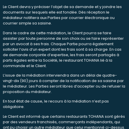
Le Client devra y préciser l’objet de sa demande et y joindre les
documents sur lesquels elle est fondée. Dès réception le
médiateur notifiera aux Parties par courrier électronique ou
courrier simple sa saisine.
Dans le cadre de cette médiation, le Client pourra se faire
assister par toute personne de son choix ou se faire représenter
par un avocat à ses frais. Chaque Partie pourra également
solliciter l’avis d’un expert dont les frais sont à sa charge. En cas
de demande conjointe d’expertise, les frais seront partagés à
parts égales entre la Société, le restaurant TOHANA lié à la
commande et le Client.
L’issue de la médiation interviendra dans un délai de quatre-
vingt-dix (90) jours à compter de la notification de sa saisine par
le médiateur. Les Parties seront libres d’accepter ou de refuser la
proposition du médiateur.
En tout état de cause, le recours à la médiation n’est pas
obligatoire.
Le Client est informé que certains restaurants TOHANA sont gérés
par des vendeurs franchisés, commerçants indépendants, qui
ont pu choisir un autre médiateur que celui mentionné ci-dessus.