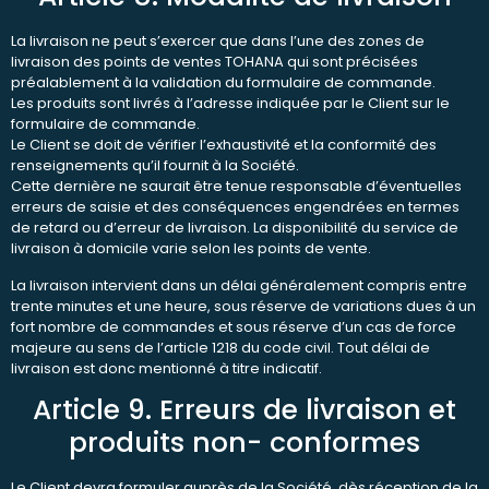
La livraison ne peut s’exercer que dans l’une des zones de
livraison des points de ventes TOHANA qui sont précisées
préalablement à la validation du formulaire de commande.
Les produits sont livrés à l’adresse indiquée par le Client sur le
formulaire de commande.
Le Client se doit de vérifier l’exhaustivité et la conformité des
renseignements qu’il fournit à la Société.
Cette dernière ne saurait être tenue responsable d’éventuelles
erreurs de saisie et des conséquences engendrées en termes
de retard ou d’erreur de livraison. La disponibilité du service de
livraison à domicile varie selon les points de vente.
La livraison intervient dans un délai généralement compris entre
trente minutes et une heure, sous réserve de variations dues à un
fort nombre de commandes et sous réserve d’un cas de force
majeure au sens de l’article 1218 du code civil. Tout délai de
livraison est donc mentionné à titre indicatif.
Article 9. Erreurs de livraison et
produits non- conformes
Le Client devra formuler auprès de la Société, dès réception de la