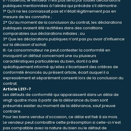
II.-Toutefois, le vendeur n’est pas tenu par toutes déclarations
publiques mentionnées à l’alinéa qui précède s’il démontre :
1° Qu’il ne les connaissait pas et n’était légitimement pas en
mesure de les connaître ;
2° Qu’au moment de la conclusion du contrat, les déclarations
publiques avaient été rectifiées dans des conditions
comparables aux déclarations initiales ; ou
3° Que les déclarations publiques n’ont pas pu avoir d’influence
sur la décision d’achat.
III.-Le consommateur ne peut contester la conformité en
invoquant un défaut concernant une ou plusieurs
caractéristiques particulières du bien, dont il a été
spécifiquement informé qu’elles s’écartaient des critères de
conformité énoncés au présent article, écart auquel il a
expressément et séparément consenti lors de la conclusion du
contrat.
Article L217-7
Les défauts de conformité qui apparaissent dans un délai de
vingt-quatre mois à partir de la délivrance du bien sont
présumés exister au moment de la délivrance, sauf preuve
contraire.
Pour les biens vendus d’occasion, ce délai est fixé à six mois.
Le vendeur peut combattre cette présomption si celle-ci n’est
pas compatible avec la nature du bien ou le défaut de