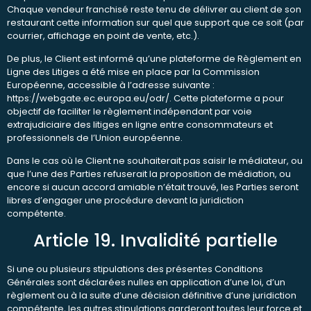
Chaque vendeur franchisé reste tenu de délivrer au client de son
restaurant cette information sur quel que support que ce soit (par
courrier, affichage en point de vente, etc.).
De plus, le Client est informé qu’une plateforme de Règlement en
Ligne des Litiges a été mise en place par la Commission
Européenne, accessible à l’adresse suivante :
https://webgate.ec.europa.eu/odr/. Cette plateforme a pour
objectif de faciliter le règlement indépendant par voie
extrajudiciaire des litiges en ligne entre consommateurs et
professionnels de l’Union européenne.
Dans le cas où le Client ne souhaiterait pas saisir le médiateur, ou
que l’une des Parties refuserait la proposition de médiation, ou
encore si aucun accord amiable n’était trouvé, les Parties seront
libres d’engager une procédure devant la juridiction
compétente.
Article 19. Invalidité partielle
Si une ou plusieurs stipulations des présentes Conditions
Générales sont déclarées nulles en application d’une loi, d’un
règlement ou à la suite d’une décision définitive d’une juridiction
compétente, les autres stipulations garderont toutes leur force et