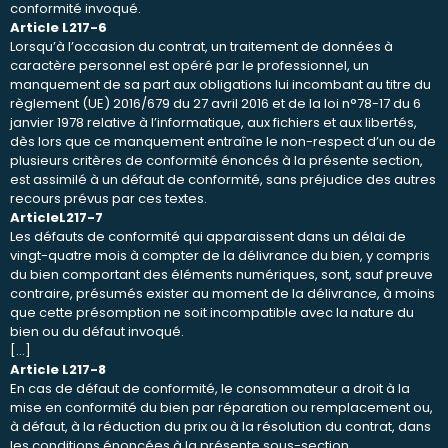
conformité invoqué.
Article L217-6
Lorsqu’à l’occasion du contrat, un traitement de données à
caractère personnel est opéré par le professionnel, un
manquement de sa part aux obligations lui incombant au titre du
règlement (UE) 2016/679 du 27 avril 2016 et de la loi n°78-17 du 6
janvier 1978 relative à l’informatique, aux fichiers et aux libertés,
dès lors que ce manquement entraîne le non-respect d’un ou de
plusieurs critères de conformité énoncés à la présente section,
est assimilé à un défaut de conformité, sans préjudice des autres
recours prévus par ces textes.
ArticleL217-7
Les défauts de conformité qui apparaissent dans un délai de
vingt-quatre mois à compter de la délivrance du bien, y compris
du bien comportant des éléments numériques, sont, sauf preuve
contraire, présumés exister au moment de la délivrance, à moins
que cette présomption ne soit incompatible avec la nature du
bien ou du défaut invoqué.
[…]
Article L217-8
En cas de défaut de conformité, le consommateur a droit à la
mise en conformité du bien par réparation ou remplacement ou,
à défaut, à la réduction du prix ou à la résolution du contrat, dans
les conditions énoncées à la présente sous-section.