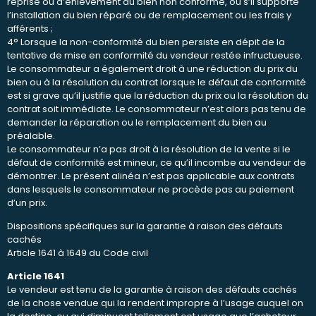
reprise ou d’enlèvement du bien non conforme, ou s’il supporte
l’installation du bien réparé ou de remplacement ou les frais y
afférents ;
4° Lorsque la non-conformité du bien persiste en dépit de la
tentative de mise en conformité du vendeur restée infructueuse.
Le consommateur a également droit à une réduction du prix du
bien ou à la résolution du contrat lorsque le défaut de conformité
est si grave qu’il justifie que la réduction du prix ou la résolution du
contrat soit immédiate. Le consommateur n’est alors pas tenu de
demander la réparation ou le remplacement du bien au
préalable.
Le consommateur n’a pas droit à la résolution de la vente si le
défaut de conformité est mineur, ce qu’il incombe au vendeur de
démontrer. Le présent alinéa n’est pas applicable aux contrats
dans lesquels le consommateur ne procède pas au paiement
d’un prix.
Dispositions spécifiques sur la garantie à raison des défauts
cachés
Article 1641 à 1649 du Code civil
Article 1641
Le vendeur est tenu de la garantie à raison des défauts cachés
de la chose vendue qui la rendent impropre à l’usage auquel on