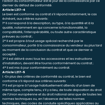
l’action du consommateur est le jour de la connaissance par ce
dernier du défaut de conformité.
Article L217-4
Le bien est conforme au contrat s’il répond notamment, le cas
échéant, aux critères suivants :
1° Il correspond à la description, au type, à la quantité et à la
qualité, notamment en qui concerne la fonctionnalité, la
compatibilité, l’interopérabilité, ou toute autre caractéristique
prévues au contrat ;
2° Il est propre à tout usage spécial recherché par le
consommateur, porté à la connaissance du vendeur au plus tard
au moment de la conclusion du contrat et que ce dernier a
accepté ;
3° Il est délivré avec tous les accessoires et les instructions
d’installation, devant être fournis conformément au contrat ;
4° Il est mis à jour conformément au contrat.
Article L217-5
I.-En plus des critères de conformité au contrat, le bien est
conforme s’il répond aux critères suivants :
1° Il est propre à l’usage habituellement attendu d’un bien de
même type, compte tenu, s’il y a lieu, de toute disposition du droit
de l’Union européenne et du droit national ainsi que de toutes les
normes techniques ou, en l’absence de telles normes
techniques, des codes de conduite spécifiques applicables au