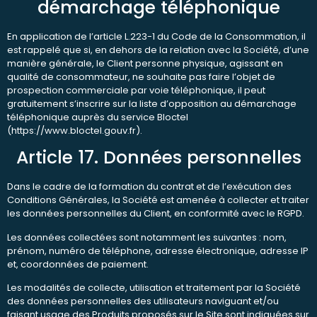
démarchage téléphonique
En application de l’article L.223-1 du Code de la Consommation, il
est rappelé que si, en dehors de la relation avec la Société, d’une
manière générale, le Client personne physique, agissant en
qualité de consommateur, ne souhaite pas faire l’objet de
prospection commerciale par voie téléphonique, il peut
gratuitement s’inscrire sur la liste d’opposition au démarchage
téléphonique auprès du service Bloctel
(https://www.bloctel.gouv.fr).
Article 17. Données personnelles
Dans le cadre de la formation du contrat et de l’exécution des
Conditions Générales, la Société est amenée à collecter et traiter
les données personnelles du Client, en conformité avec le RGPD.
Les données collectées sont notamment les suivantes : nom,
prénom, numéro de téléphone, adresse électronique, adresse IP
et, coordonnées de paiement.
Les modalités de collecte, utilisation et traitement par la Société
des données personnelles des utilisateurs naviguant et/ou
faisant usage des Produits proposés sur le Site sont indiquées sur