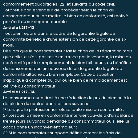
conformément aux articles 1221 et suivants du code civil.
Tout refus par le vendeur de procéder selon le choix du
consommateur ou de mettre le bien en conformité, est motivé
par écrit ou sur support durable.
Article L217-13
Tout bien réparé dans le cadre de la garantie légale de
conformité bénéficie d’une extension de cette garantie de six
mois.
Dès lors que le consommateur fait le choix de la réparation mais
que celle-ci n’est pas mise en œuvre par le vendeur, la mise en
conformité par le remplacement du bien fait courir, au bénéfice
du consommateur, un nouveau délai de garantie légale de
conformité attaché au bien remplacé. Cette disposition
s’applique à compter du jour où le bien de remplacement est
délivré au consommateur.
Article L217-14
Le consommateur a droit à une réduction du prix du bien ou à la
résolution du contrat dans les cas suivants :
1° Lorsque le professionnel refuse toute mise en conformité ;
2° Lorsque la mise en conformité intervient au-delà d’un délai de
trente jours suivant la demande du consommateur ou si elle lui
occasionne un inconvénient majeur ;
3° Si le consommateur supporte définitivement les frais de