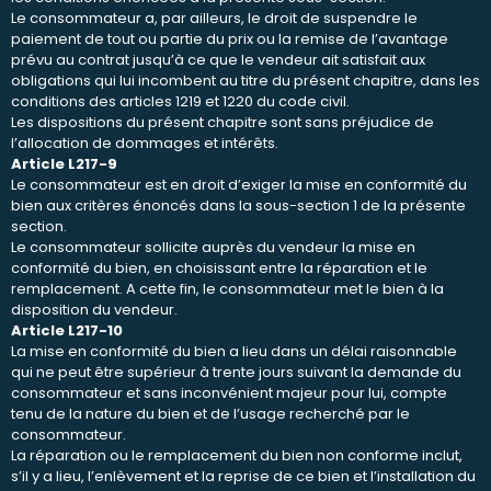
Le consommateur a, par ailleurs, le droit de suspendre le
paiement de tout ou partie du prix ou la remise de l’avantage
prévu au contrat jusqu’à ce que le vendeur ait satisfait aux
obligations qui lui incombent au titre du présent chapitre, dans les
conditions des articles 1219 et 1220 du code civil.
Les dispositions du présent chapitre sont sans préjudice de
l’allocation de dommages et intérêts.
Article L217-9
Le consommateur est en droit d’exiger la mise en conformité du
bien aux critères énoncés dans la sous-section 1 de la présente
section.
Le consommateur sollicite auprès du vendeur la mise en
conformité du bien, en choisissant entre la réparation et le
remplacement. A cette fin, le consommateur met le bien à la
disposition du vendeur.
Article L217-10
La mise en conformité du bien a lieu dans un délai raisonnable
qui ne peut être supérieur à trente jours suivant la demande du
consommateur et sans inconvénient majeur pour lui, compte
tenu de la nature du bien et de l’usage recherché par le
consommateur.
La réparation ou le remplacement du bien non conforme inclut,
s’il y a lieu, l’enlèvement et la reprise de ce bien et l’installation du