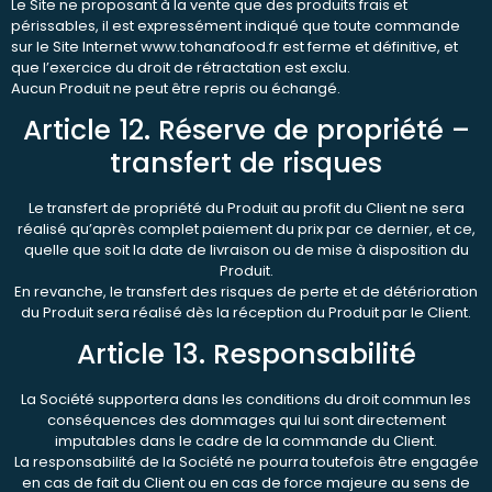
Le Site ne proposant à la vente que des produits frais et
périssables, il est expressément indiqué que toute commande
sur le Site Internet www.tohanafood.fr est ferme et définitive, et
que l’exercice du droit de rétractation est exclu.
Aucun Produit ne peut être repris ou échangé.
Article 12. Réserve de propriété –
transfert de risques
Le transfert de propriété du Produit au profit du Client ne sera
réalisé qu’après complet paiement du prix par ce dernier, et ce,
quelle que soit la date de livraison ou de mise à disposition du
Produit.
En revanche, le transfert des risques de perte et de détérioration
du Produit sera réalisé dès la réception du Produit par le Client.
Article 13. Responsabilité
La Société supportera dans les conditions du droit commun les
conséquences des dommages qui lui sont directement
imputables dans le cadre de la commande du Client.
La responsabilité de la Société ne pourra toutefois être engagée
en cas de fait du Client ou en cas de force majeure au sens de