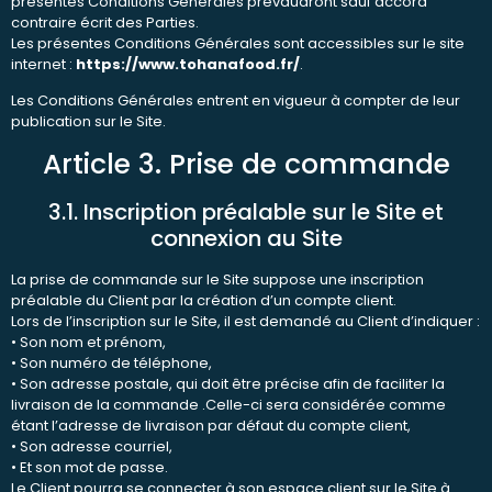
présentes Conditions Générales prévaudront sauf accord
contraire écrit des Parties.
Les présentes Conditions Générales sont accessibles sur le site
internet :
https://www.tohanafood.fr/
.
Les Conditions Générales entrent en vigueur à compter de leur
publication sur le Site.
Article 3. Prise de commande
3.1. Inscription préalable sur le Site et
connexion au Site
La prise de commande sur le Site suppose une inscription
préalable du Client par la création d’un compte client.
Lors de l’inscription sur le Site, il est demandé au Client d’indiquer :
• Son nom et prénom,
• Son numéro de téléphone,
• Son adresse postale, qui doit être précise afin de faciliter la
livraison de la commande .Celle-ci sera considérée comme
étant l’adresse de livraison par défaut du compte client,
• Son adresse courriel,
• Et son mot de passe.
Le Client pourra se connecter à son espace client sur le Site à