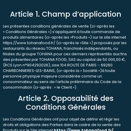
Article 1. Champ d’application
Les présentes conditions générales de vente (ci-après les
« Conditions Générales ») s’appliquent à toute commande de
produits alimentaires (ci-après les «Produits ») sur le site internet
https://www.tohanafood.fr/ (ci-après le «Site ») proposés par les
restaurants du réseau TOHANA, franchisés indépendants, ou
filiales du groupe TOHANA pour ces derniers représentés aux fins
des présentes par TOHANA FOOD, SAS au capital de 50 000,00 €,
(RCS Lyon n°904292026), sise 104 ROUTE DE PARIS – 69260
CHARBONNIERES-LES-BAINS, (ci-après la « Société »)à toute
personne physique majeure considérée comme un
consommateur au sens de l’article préliminaire du Code de la
consommation (ci-après : « le Client »).
Article 2. Opposabilité des
Conditions Générales
Les Conditions Générales ont pour objet de définir et régir les
droits et obligations des Parties dans le cadre de la vente des
Produits sur le Site internet
https://www.tohanafood.fr/
.