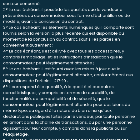
secteur concerné ;
2° Le cas échéant, il possède les qualités que le vendeur a
présentées au consommateur sous forme d’échantillon ou de
modèle, avant la conclusion du contrat ;
3° Le cas échéant, les éléments numériques qu’il comporte sont
fournis selon la version la plus récente qui est disponible au
moment de la conclusion du contrat, sauf si les parties en
conviennent autrement ;
4° Le cas échéant, il est délivré avec tous les accessoires, y
compris l’emballage, et les instructions d’installation que le
consommateur peut légitimement attendre ;
5° Le cas échéant, il est fourni avec les mises à jour que le
consommateur peut légitimement attendre, conformément aux
dispositions de l’article L. 217-19 ;
6° Il correspond à la quantité, à la qualité et aux autres
caractéristiques, y compris en termes de durabilité, de
fonctionnalité, de compatibilité et de sécurité, que le
consommateur peut légitimement attendre pour des biens de
même type, eu égard à la nature du bien ainsi qu’aux
déclarations publiques faites par le vendeur, par toute personne
en amont dans la chaîne de transactions, ou par une personne
agissant pour leur compte, y compris dans la publicité ou sur
l’étiquetage.