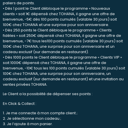
paliers de points.
• Dès 1 point le Client débloque le programme « Nouveaux
clients » soit 1€ dépensé chez TOHANA, il gagne une offre de
bienvenue, -5€ dès 100 points cumulés (valable 30 jours) soit
100€ chez TOHANA et une surprise pour son anniversaire.
• Dès 250 points le Client débloque le programme « Clients
fidèles » soit 250€ dépensé chez TOHANA, il gagne une offre de
bienvenue, -7€ tous les100 points cumulés (valable 30 jours) soit
100€ chez TOHANA, une surprise pour son anniversaire et un
cadeau exclusif (sur demande en restaurant).
• Dès 1000 points le Client débloque le programme « Clients VIP »
soit 1000€ dépensé chez TOHANA, il gagne une offre de
bienvenue, -10€ tous les 100 points cumulés (valable 30 jours) soit
100€ chez TOHANA, une surprise pour son anniversaire, un
cadeau exclusif (sur demande en restaurant) et une invitation au
ventes privées TOHANA.
Le Client a la possibilité de dépenser ses points :
En Click & Collect :
1. Je me connecte à mon compte client ;
2. Je sélectionne mon cadeau ;
3. Je l’ajoute à mon panier.