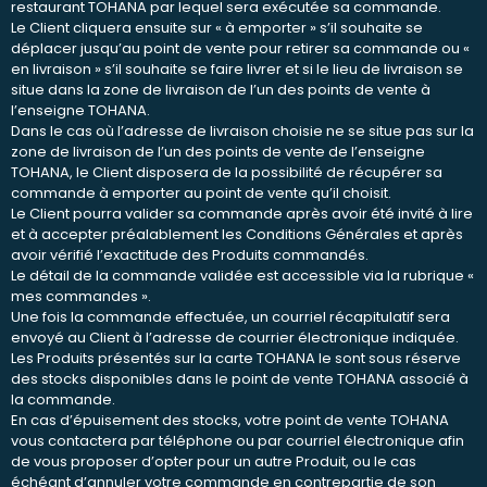
restaurant TOHANA par lequel sera exécutée sa commande.
Le Client cliquera ensuite sur « à emporter » s’il souhaite se
déplacer jusqu’au point de vente pour retirer sa commande ou «
en livraison » s’il souhaite se faire livrer et si le lieu de livraison se
situe dans la zone de livraison de l’un des points de vente à
l’enseigne TOHANA.
Dans le cas où l’adresse de livraison choisie ne se situe pas sur la
zone de livraison de l’un des points de vente de l’enseigne
TOHANA, le Client disposera de la possibilité de récupérer sa
commande à emporter au point de vente qu’il choisit.
Le Client pourra valider sa commande après avoir été invité à lire
et à accepter préalablement les Conditions Générales et après
avoir vérifié l’exactitude des Produits commandés.
Le détail de la commande validée est accessible via la rubrique «
mes commandes ».
Une fois la commande effectuée, un courriel récapitulatif sera
envoyé au Client à l’adresse de courrier électronique indiquée.
Les Produits présentés sur la carte TOHANA le sont sous réserve
des stocks disponibles dans le point de vente TOHANA associé à
la commande.
En cas d’épuisement des stocks, votre point de vente TOHANA
vous contactera par téléphone ou par courriel électronique afin
de vous proposer d’opter pour un autre Produit, ou le cas
échéant d’annuler votre commande en contrepartie de son