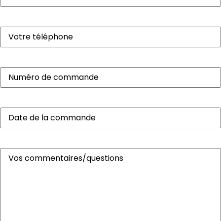
Votre
téléphone
(Nécessaire)
Numéro
de
commande
Date
de
la
commande
Vos
commentaires/questions
(Nécessaire)