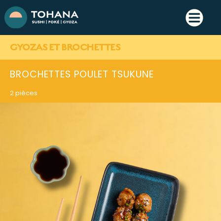
GYOZAS ET BROCHETTES
BROCHETTES POULET TSUKUNE
2 pièces