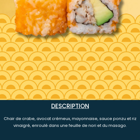
DESCRIPTION
Chair de crabe, avocat crémeux, mayonnaise, sauce ponzu et riz
vinaigré, enroulé dans une feuille de nori et du masago.