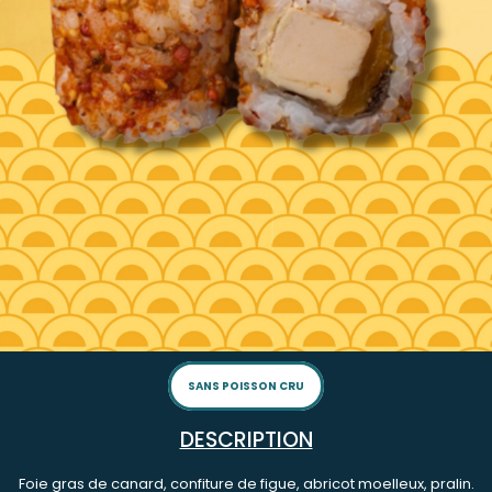
SANS POISSON CRU
DESCRIPTION
Foie gras de canard, confiture de figue, abricot moelleux, pralin.