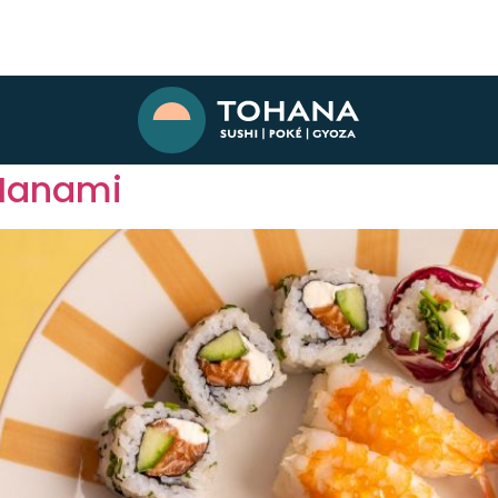
TION LIMITÉE
 Hanami