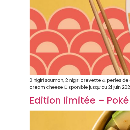
2 nigiri saumon, 2 nigiri crevette & perles 
cream cheese Disponible jusqu’au 21 juin 202
Edition limitée – Pok