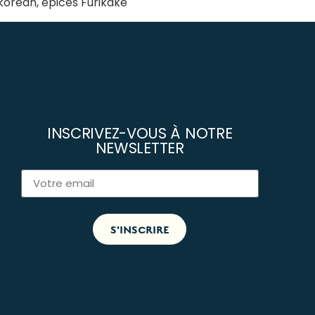
orean, épices Furikake
INSCRIVEZ-VOUS À NOTRE
NEWSLETTER
S'INSCRIRE