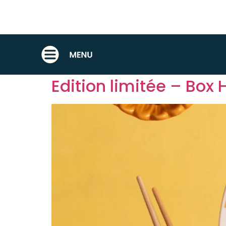
CATÉGORIE :
EDI
Edition limitée – Box