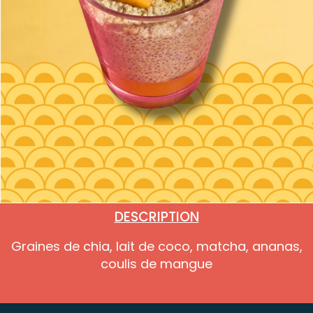
DESCRIPTION
Graines de chia, lait de coco, matcha, ananas,
coulis de mangue