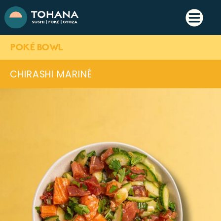
POKÉ BOWL
CHIRASHI MARINÉ