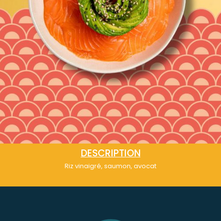
DESCRIPTION
Riz vinaigré, saumon, avocat