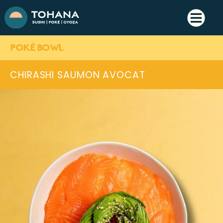
POKÉ BOWL
CHIRASHI SAUMON AVOCAT