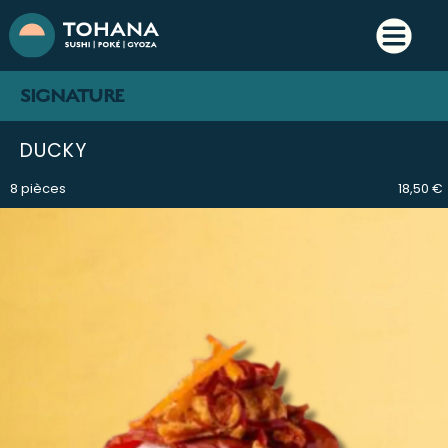
SIGNATURE
DUCKY
8 pièces
18,50 €