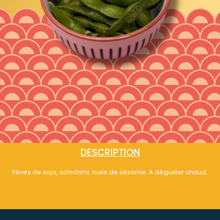
DESCRIPTION
Fèves de soja, schichimi, huile de sésame. A déguster chaud.