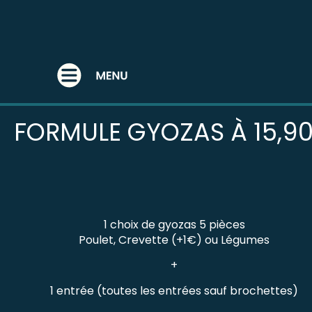
UNCATEGORIZED
FORMULE GYOZAS À 15,9
1 choix de gyozas 5 pièces
Poulet, Crevette (+1€) ou Légumes
+
1 entrée (toutes les entrées sauf brochettes)