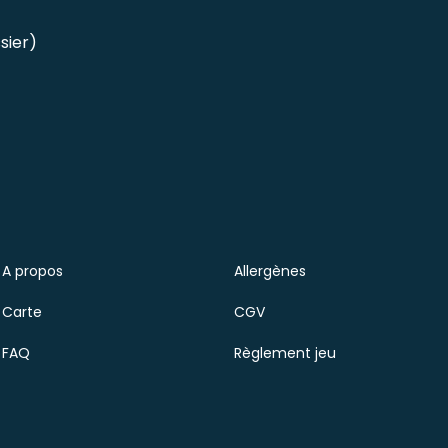
sier)
A propos
Allergènes
Carte
CGV
FAQ
Règlement jeu