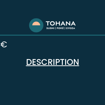
0€
DESCRIPTION