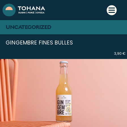
UNCATEGORIZED
GINGEMBRE FINES BULLES
3,90 €