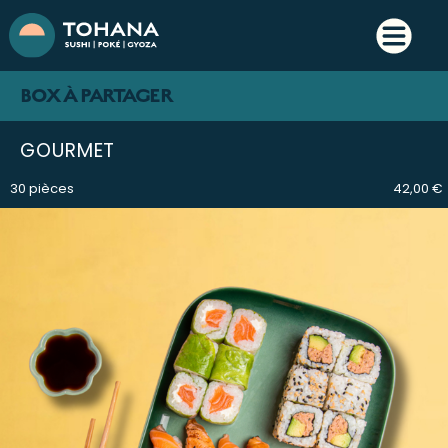
BOX À PARTAGER
GOURMET
30 pièces
42,00 €