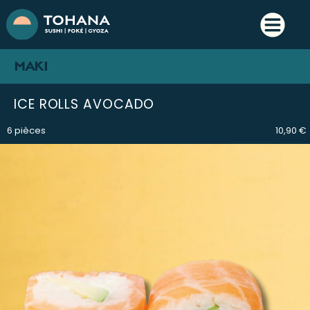
MAKI
ICE ROLLS AVOCADO
6 pièces
10,90 €