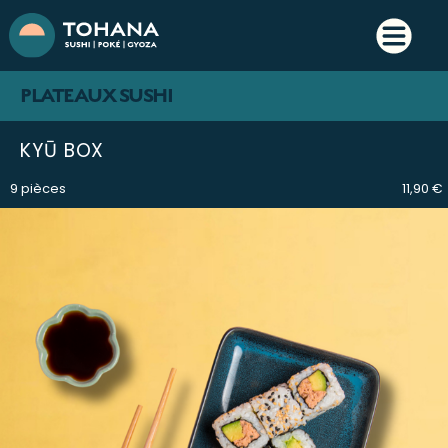
PLATEAUX SUSHI
KYŪ BOX
9 pièces
11,90 €