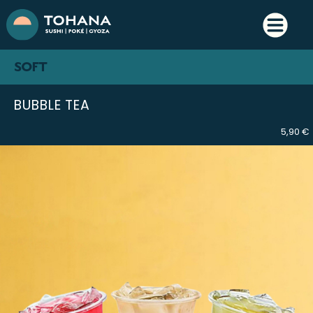
SOFT
BUBBLE TEA
5,90 €