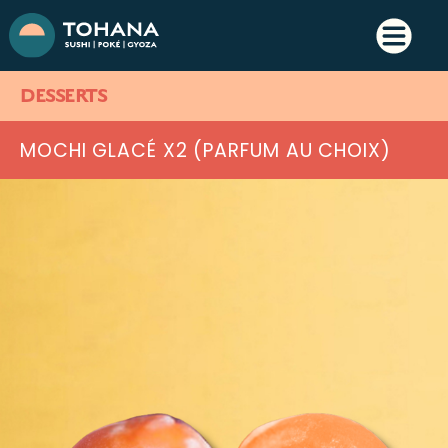
DESSERTS
MOCHI GLACÉ X2 (PARFUM AU CHOIX)