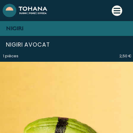
NIGIRI
NIGIRI AVOCAT
1 pièces
2,50 €