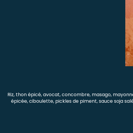
Riz, thon épicé, avocat, concombre, masago, mayonn
épicée, ciboulette, pickles de piment, sauce soja sal