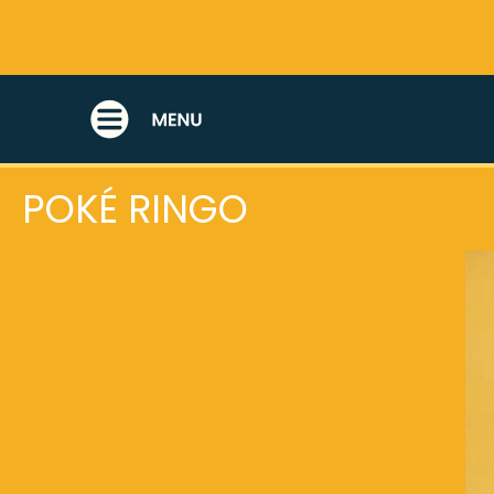
POKÉ BOWL
POKÉ RINGO