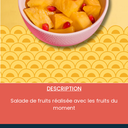
DESCRIPTION
Salade de fruits réalisée avec les fruits du
moment