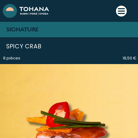
SIGNATURE
SPICY CRAB
8 pièces
18,50 €