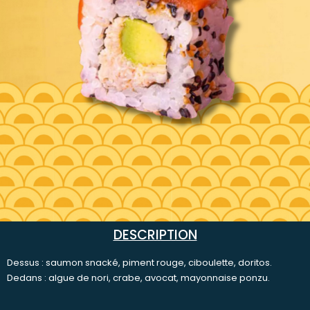
DESCRIPTION
Dessus : saumon snacké, piment rouge, ciboulette, doritos.
Dedans : algue de nori, crabe, avocat, mayonnaise ponzu.