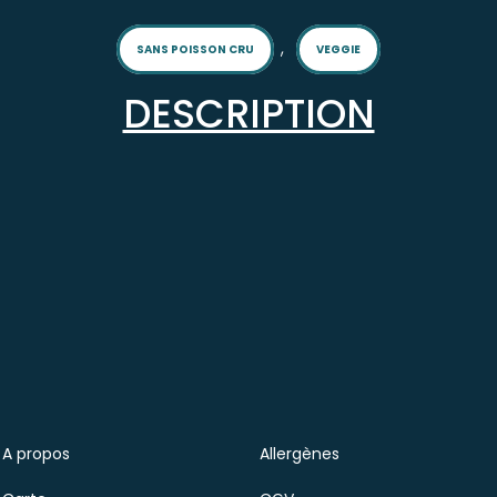
,
SANS POISSON CRU
VEGGIE
DESCRIPTION
A propos
Allergènes