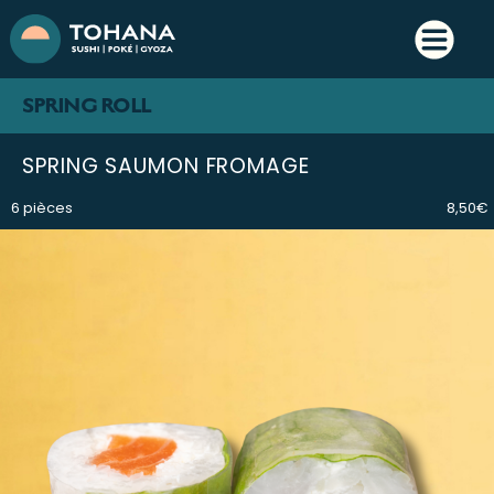
SPRING ROLL
SPRING SAUMON FROMAGE
6 pièces
8,50€