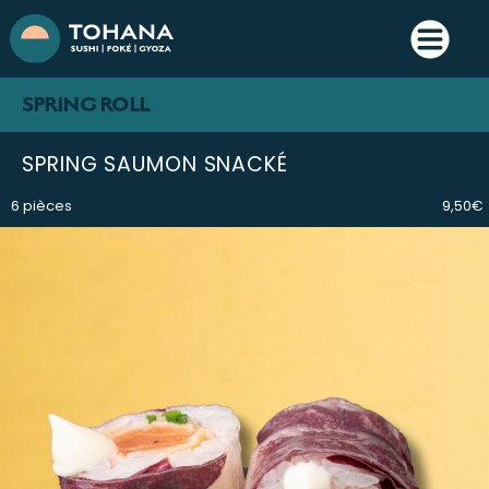
SPRING ROLL
SPRING SAUMON SNACKÉ
6 pièces
9,50€