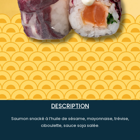
DESCRIPTION
Saumon snacké à l’huile de sésame, mayonnaise, trévise,
ciboulette, sauce soja salée.