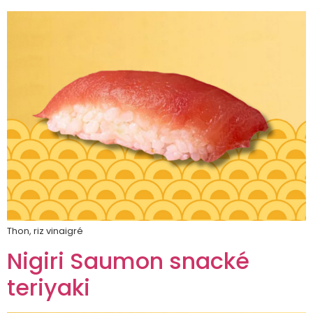
Thon, riz vinaigré
Nigiri Saumon snacké
teriyaki