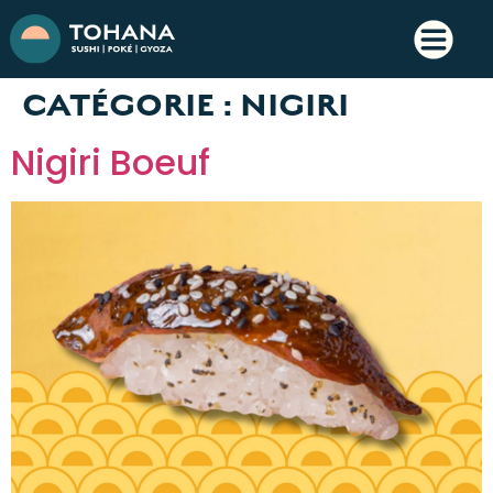
CATÉGORIE :
NIGIRI
Nigiri Boeuf