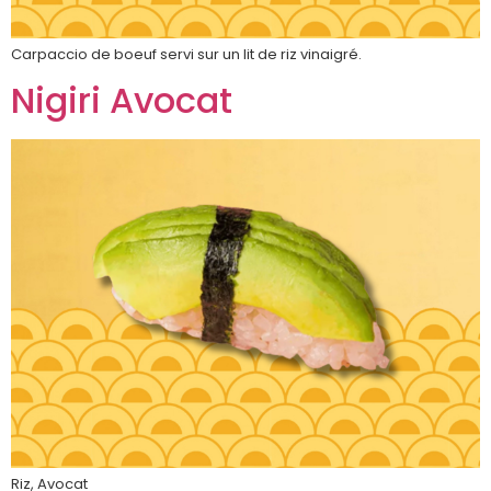
Carpaccio de boeuf servi sur un lit de riz vinaigré.
Nigiri Avocat
Riz, Avocat