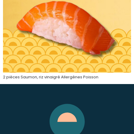
2 pièces Saumon, riz vinaigré Allergènes Poisson