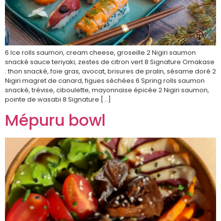
6 Ice rolls saumon, cream cheese, groseille 2 Nigiri saumon
snacké sauce teriyaki, zestes de citron vert 8 Signature Omakase
: thon snacké, foie gras, avocat, brisures de pralin, sésame doré 2
Nigiri magret de canard, figues séchées 6 Spring rolls saumon
snacké, trévise, ciboulette, mayonnaise épicée 2 Nigiri saumon,
pointe de wasabi 8 Signature […]
Mépuru bowl