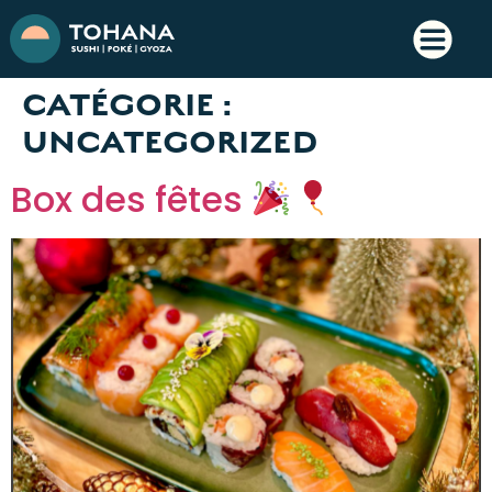
CATÉGORIE :
UNCATEGORIZED
Box des fêtes