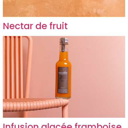
Nectar de fruit
Infusion glacée framboise