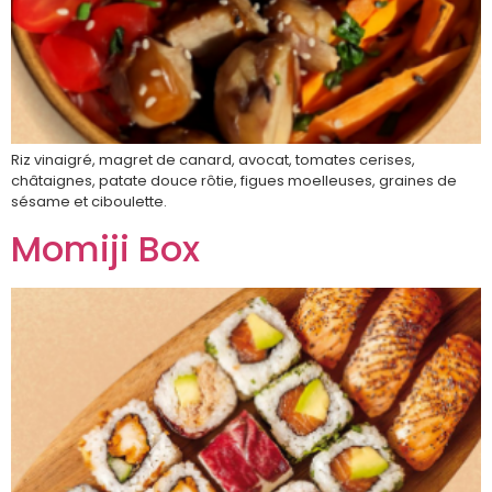
Riz vinaigré, magret de canard, avocat, tomates cerises,
châtaignes, patate douce rôtie, figues moelleuses, graines de
sésame et ciboulette.
Momiji Box