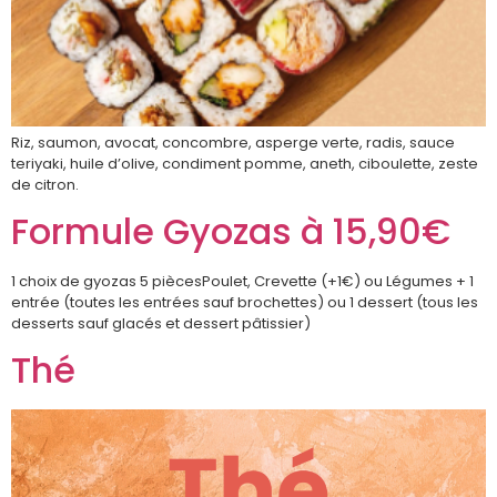
Riz, saumon, avocat, concombre, asperge verte, radis, sauce
teriyaki, huile d’olive, condiment pomme, aneth, ciboulette, zeste
de citron.
Formule Gyozas à 15,90€
1 choix de gyozas 5 piècesPoulet, Crevette (+1€) ou Légumes + 1
entrée (toutes les entrées sauf brochettes) ou 1 dessert (tous les
desserts sauf glacés et dessert pâtissier)
Thé