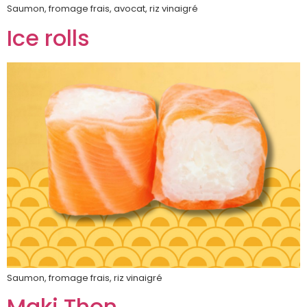
Saumon, fromage frais, avocat, riz vinaigré
Ice rolls
Saumon, fromage frais, riz vinaigré
Maki Thon