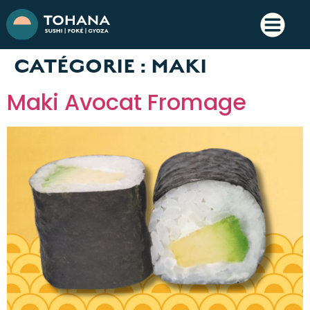
CATÉGORIE :
MAKI
Maki Avocat Fromage