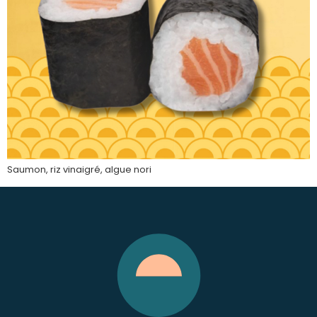
Saumon, riz vinaigré, algue nori