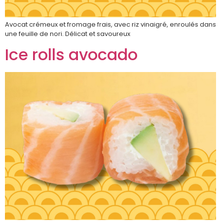
Avocat crémeux et fromage frais, avec riz vinaigré, enroulés dans
une feuille de nori. Délicat et savoureux
Ice rolls avocado